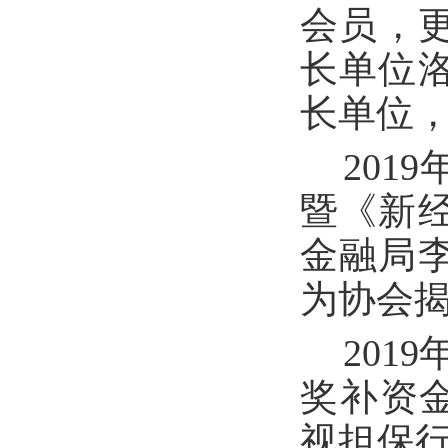
会员，
长单位
长单位，
201
暨《新
金融局
为协会
201
奖补资金
视担保