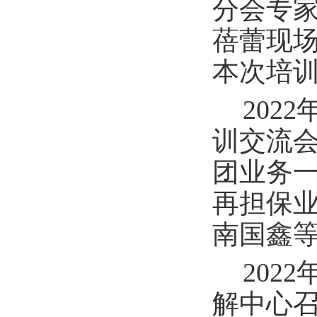
分会专家
蓓蕾现场
本次培
202
训交流
团业务
再担保
南国鑫等
202
解中心