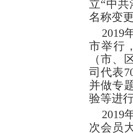
立“中共
名称变更
201
市举行
（市、
司代表
并做专
验等进
201
次会员