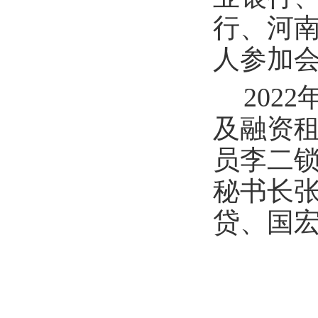
行、河南
人参加
202
及融资
员李二
秘书长
贷、国