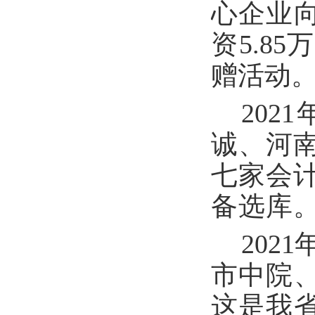
心企业
资5.8
赠活动
2021
诚、河
七家会
备选库
202
市中院
这是我