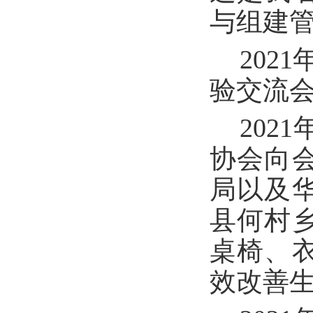
与组建
202
验交流会
202
协会向
局以及
县何村
桌椅、
效改善