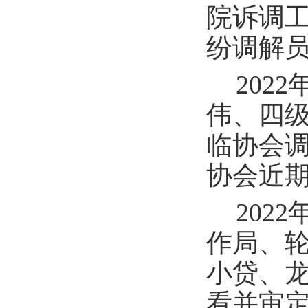
院诉调
纷调解
202
伟
、四
临协会
协会近
202
作局、
小贷、
看并审定