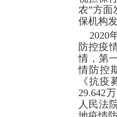
农”方面
保机构发
202
防控疫
情，第
情防控
《抗疫
29.6
人民法
地疫情