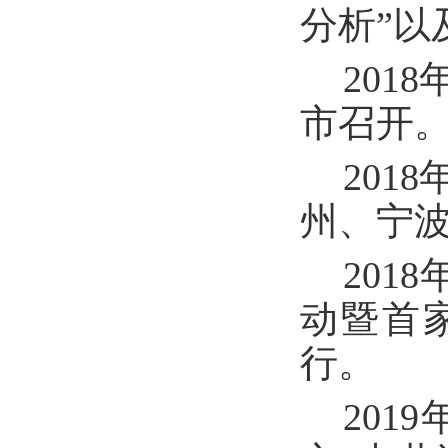
分析”
201
市召开
201
州、宁
201
动暨首
行。
20