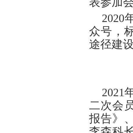
表参加
202
众号，
途径建
202
二次会员
报告》、
李森科长