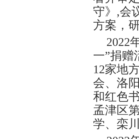
守》,会
方案，
202
一”捐
12家地
会、洛
和红色
孟津区
学、栾