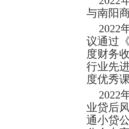
202
与南阳
202
议通过《
度财务收
行业先进
度优秀
202
业贷后
通小贷