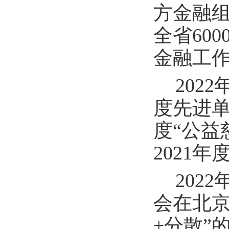
方金融
全省60
金融工作
202
度先进单
度“公益
2021
202
会在北
+分散”