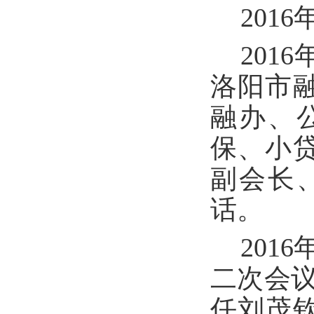
201
201
洛阳市
融办、
保、小
副会长
话。
201
二次会议
任刘茂