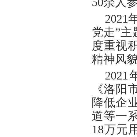
50余人
202
党走”
度重视
精神风
20
《洛阳
降低企
道等一
18万元