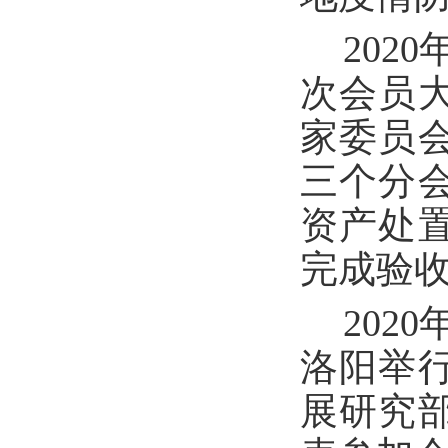
202
次会员
家委员
三个分
资产处
完成验收
202
洛阳举
展研究