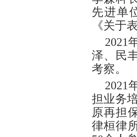
先进单
《关于表
202
泽、民
考察
。
202
担业务
原再担
律桓律