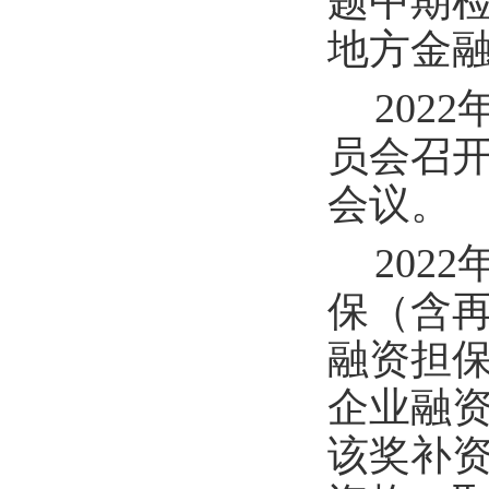
题中期
地方金
202
员会召开
会议。
202
保（含
融资担保
企业融
该奖补