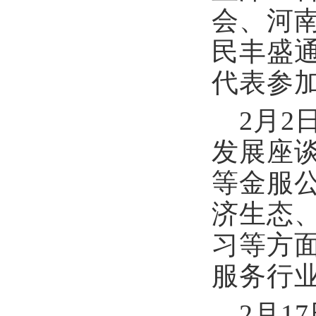
会、河
民丰盛
代表参
2月2
发展座
等金服
济生态
习等方
服务行
2月1