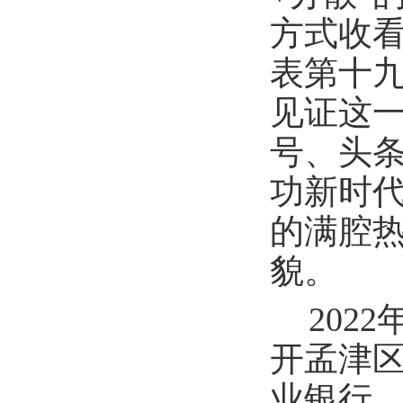
方式收
表第十
见证这
号、头
功新时
的满腔热
貌。
202
开孟津
业银行