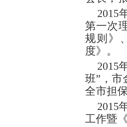
201
第一次
规则》
度》。
201
班”，
全市担保
201
工作暨《