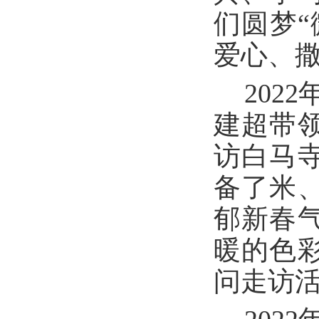
们圆梦
爱心、
202
建超带
访白马
备了米
郁新春
暖的色
问走访