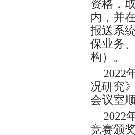
资格，
内，并
报送系
保业务
构）。
202
况研究
会议室
202
竞赛颁