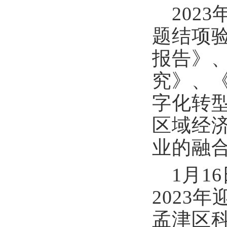
202
题结项
报告》
究》、
字化转
区域经
业的融
1月
2023
孟津区