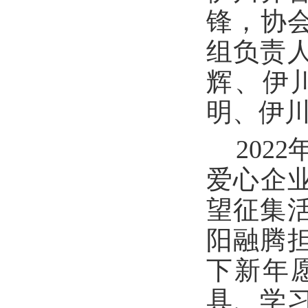
锋，协
组负责
辉、伊
明、伊
202
爱心企业
望征集
阳融腾
下新年
具、学