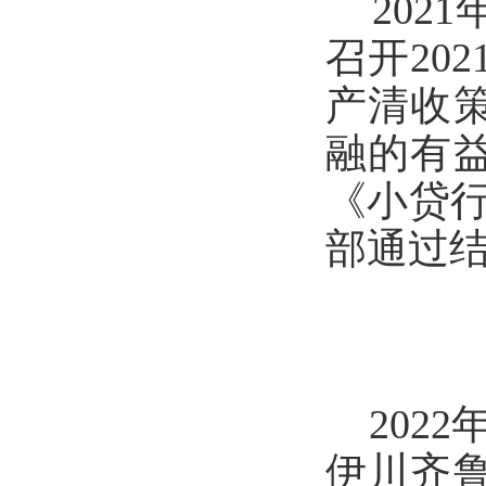
202
召开20
产清收
融的有
《小贷
部通过
202
伊川齐