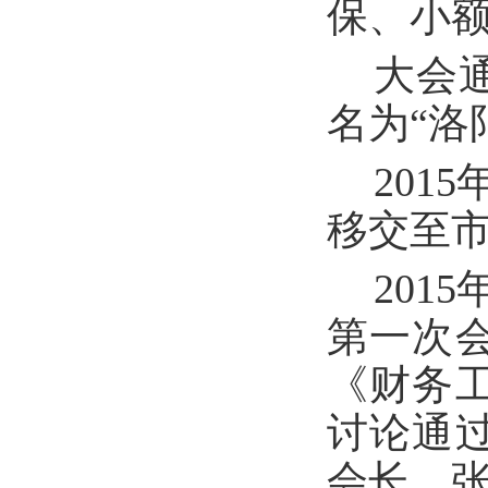
保、小
大会
名为“洛
201
移交至
201
第一次
《财务
讨论通
会长，