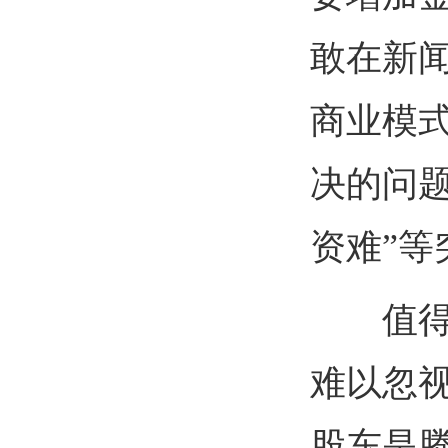
敢在新
商业模
决的问
资难”等
值得注
难以忽
股东是