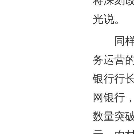
将深刻
光说。
同样依
务运营的
银行行
网银行，
数量突破