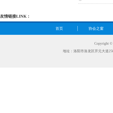
友情链接LINK：
首页
协会之窗
Copyrig
地址：洛阳市洛龙区开元大道258号世