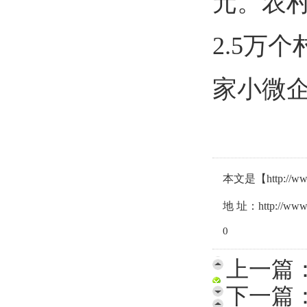
元。农村
2.5万个
家小微企
本文是【http:
地 址：http://www.ly
0
上一篇
下一篇