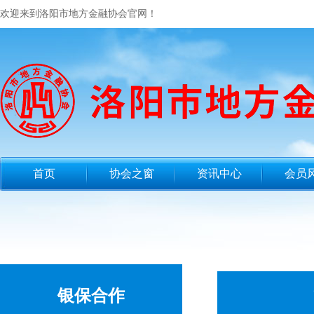
欢迎来到洛阳市地方金融协会官网！
首页
协会之窗
资讯中心
会员
银保合作