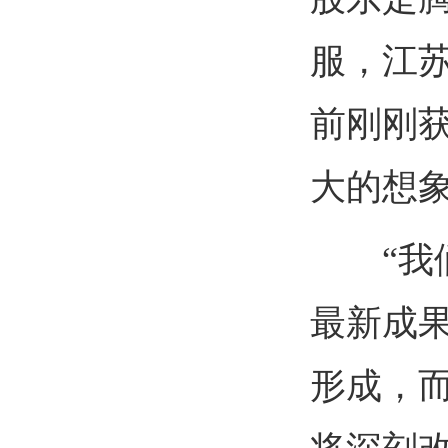
服，江
前刚刚
大的想
“我们
最新成
形成，