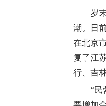
岁末年
潮。日
在北京
复了江
行、吉
“民营
要增加