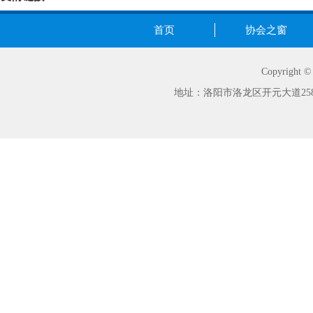
首页
协会之窗
Copyrig
地址：洛阳市洛龙区开元大道258号世