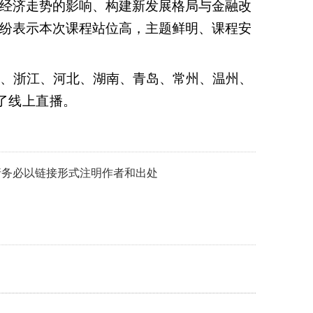
经济走势的影响、构建新发展格局与金融改
纷表示本次课程
站位高
，
主题鲜明
、课程安
西、浙江、河北、湖南、青岛、常州、温州、
了线上直播
。
，转载时请务必以链接形式注明作者和出处