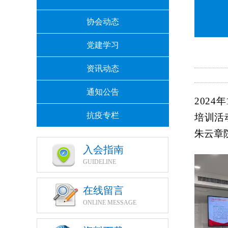
协会动态
党建学习
资讯动态
通知公告
2024
抗疫专栏
培训活
朱云章
入会指南
GUIDELINE
在线留言
ONLINE MESSAGE