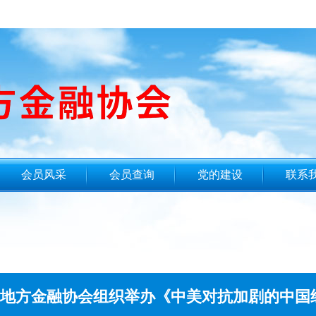
会员风采
会员查询
党的建设
联系
地方金融协会组织举办《中美对抗加剧的中国