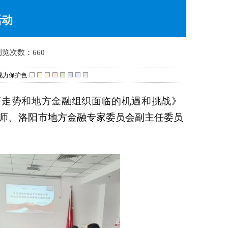
活动
浏览次数：660
视力保护色
济走势和地方金融组织面临的机遇和挑战
》
师
、
洛阳
市地方金融专家委员会副主任委员