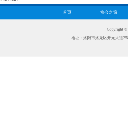
首页
协会之窗
Copyrig
地址：洛阳市洛龙区开元大道258号世