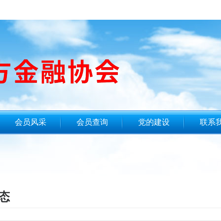
会员风采
会员查询
党的建设
联系
态