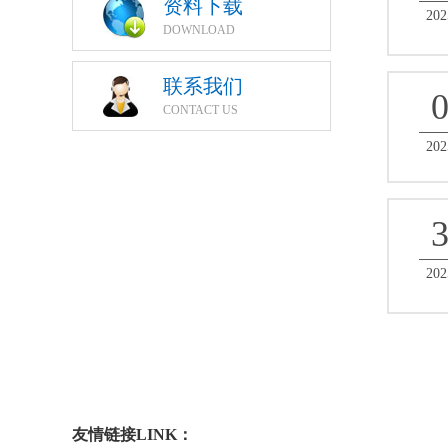
资料下载
202
DOWNLOAD
联系我们
CONTACT US
202
202
友情链接LINK：