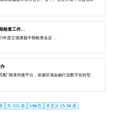
中期检查工作…
025年度立项课题中期检查会议 …
举办
匹配”精准对接平台，加速区域金融行业数字化转型，
条
共
515
条
5/86
页
本页从
25-30
条