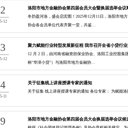
12
洛阳市地方金融协会第四届会员大会暨换届选举会议
冬韵盈河洛，盛会启宏图！2025年12月11日，洛阳市
5-12
协会各会员单位代表齐聚一堂，共鉴…
03
聚力赋能行业转型发展新征程 我市召开全省小贷行业
12 月 2 日，由河南省融资担保业协会、洛阳工业控股
5-12
称“华泽小贷”）与洛阳市地方金融协…
24
关于征集线上讲座授课专家的通知
关于征集 线上讲座授课专家的通知 各位专家： 为赋能
5-11
19
洛阳市地方金融协会第四届会员大会换届选举会议候
根据《社会团体登记管理条例》及协会章程相关规定，为