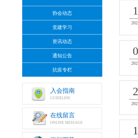
协会动态
202
党建学习
资讯动态
通知公告
202
抗疫专栏
入会指南
GUIDELINE
202
在线留言
ONLINE MESSAGE