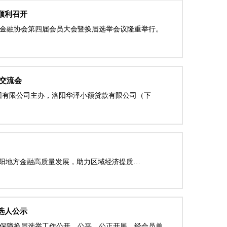
顺利召开
地方金融协会第四届会员大会暨换届选举会议隆重举行。
交流会
集团有限公司主办，洛阳华泽小额贷款有限公司（下
洛阳地方金融高质量发展，助力区域经济提质…
选人公示
保障换届选举工作公开、公平、公正开展，经会员单